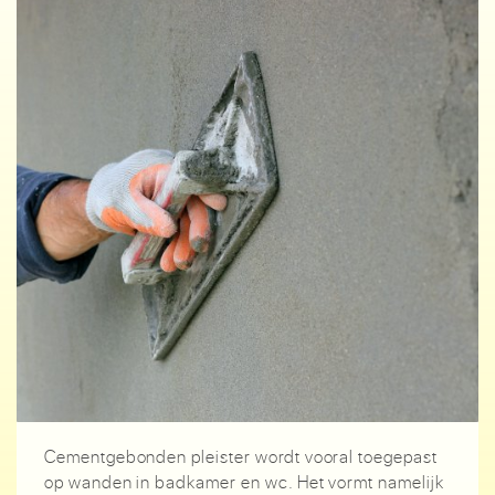
Cementgebonden pleister wordt vooral toegepast
op wanden in badkamer en wc. Het vormt namelijk