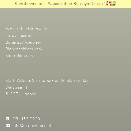
Schilderwerken
- Website door
Bullseye Design
Exclusief schilderwerk
Latex spuiten
Buitenschilderwerk
Binnenschilderwerk
Meer diensten...
Math Willems Stukadoor- en Schilderwerken
Walstraat 4
6129EJ Urmond
06 1133 0229
info@mathwillems.nl