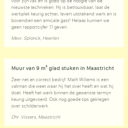
voor zijn vak en is goed op de hoogte van de
nieuwste technieken. Hij is betrouwbaar, laat de
werkplek keurig achter, levert uitstekend werk en is
bovendien een amicale gast! Helaas kunnen we
geen rapportcijfer 11 geven.
Mevr. Spronck, Heerlen
Muur van 9 m² glad stuken in Maastricht
Zeer net en correct bedrijf. Math Willems is een
vakman die weet waar hij het over heeft en wat hij
doet. Heeft het werk binnen de gewenste termijn
keurig uitgevoerd. Ook nog goede tips gekregen
over schilderwerk.
Dhr. Vissers, Maastricht