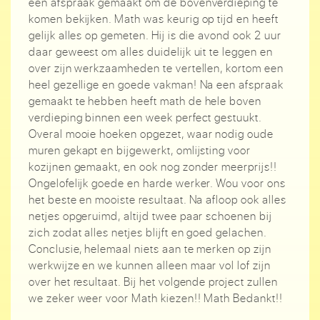
een afspraak gemaakt om de bovenverdieping te
komen bekijken. Math was keurig op tijd en heeft
gelijk alles op gemeten. Hij is die avond ook 2 uur
daar geweest om alles duidelijk uit te leggen en
over zijn werkzaamheden te vertellen, kortom een
heel gezellige en goede vakman! Na een afspraak
gemaakt te hebben heeft math de hele boven
verdieping binnen een week perfect gestuukt.
Overal mooie hoeken opgezet, waar nodig oude
muren gekapt en bijgewerkt, omlijsting voor
kozijnen gemaakt, en ook nog zonder meerprijs!!
Ongelofelijk goede en harde werker. Wou voor ons
het beste en mooiste resultaat. Na afloop ook alles
netjes opgeruimd, altijd twee paar schoenen bij
zich zodat alles netjes blijft en goed gelachen.
Conclusie, helemaal niets aan te merken op zijn
werkwijze en we kunnen alleen maar vol lof zijn
over het resultaat. Bij het volgende project zullen
we zeker weer voor Math kiezen!! Math Bedankt!!