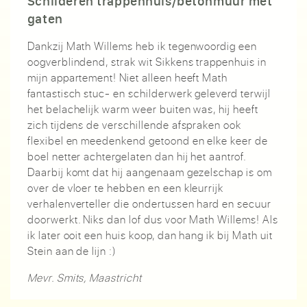
Schilderen trappenhuis/betonmuur met
gaten
Dankzij Math Willems heb ik tegenwoordig een
oogverblindend, strak wit Sikkens trappenhuis in
mijn appartement! Niet alleen heeft Math
fantastisch stuc- en schilderwerk geleverd terwijl
het belachelijk warm weer buiten was, hij heeft
zich tijdens de verschillende afspraken ook
flexibel en meedenkend getoond en elke keer de
boel netter achtergelaten dan hij het aantrof.
Daarbij komt dat hij aangenaam gezelschap is om
over de vloer te hebben en een kleurrijk
verhalenverteller die ondertussen hard en secuur
doorwerkt. Niks dan lof dus voor Math Willems! Als
ik later ooit een huis koop, dan hang ik bij Math uit
Stein aan de lijn :)
Mevr. Smits, Maastricht