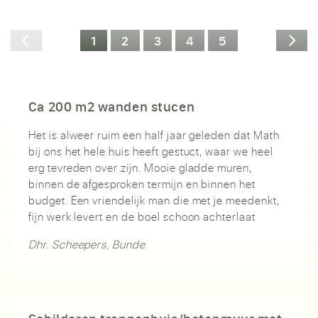
1
2
3
4
5
Ca 200 m2 wanden stucen
Het is alweer ruim een half jaar geleden dat Math
bij ons het hele huis heeft gestuct, waar we heel
erg tevreden over zijn. Mooie gladde muren,
binnen de afgesproken termijn en binnen het
budget. Een vriendelijk man die met je meedenkt,
fijn werk levert en de boel schoon achterlaat
Dhr. Scheepers, Bunde