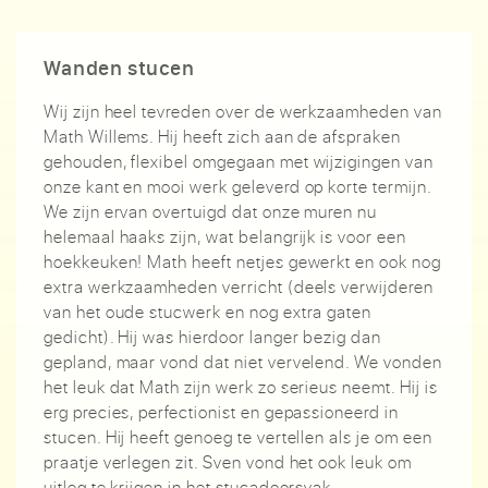
Wanden stucen
Wij zijn heel tevreden over de werkzaamheden van
Math Willems. Hij heeft zich aan de afspraken
gehouden, flexibel omgegaan met wijzigingen van
onze kant en mooi werk geleverd op korte termijn.
We zijn ervan overtuigd dat onze muren nu
helemaal haaks zijn, wat belangrijk is voor een
hoekkeuken! Math heeft netjes gewerkt en ook nog
extra werkzaamheden verricht (deels verwijderen
van het oude stucwerk en nog extra gaten
gedicht). Hij was hierdoor langer bezig dan
gepland, maar vond dat niet vervelend. We vonden
het leuk dat Math zijn werk zo serieus neemt. Hij is
erg precies, perfectionist en gepassioneerd in
stucen. Hij heeft genoeg te vertellen als je om een
praatje verlegen zit. Sven vond het ook leuk om
uitleg te krijgen in het stucadoorsvak.