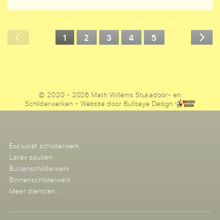
1
2
3
4
5
© 2020 - 2026 Math Willems Stukadoor- en
Schilderwerken
- Website door
Bullseye Design
Exclusief schilderwerk
Latex spuiten
Buitenschilderwerk
Binnenschilderwerk
Meer diensten...