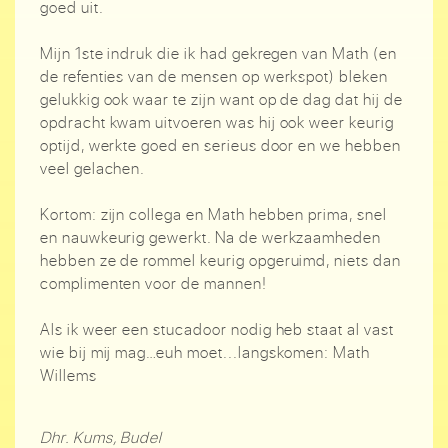
goed uit.
Mijn 1ste indruk die ik had gekregen van Math (en
de refenties van de mensen op werkspot) bleken
gelukkig ook waar te zijn want op de dag dat hij de
opdracht kwam uitvoeren was hij ook weer keurig
optijd, werkte goed en serieus door en we hebben
veel gelachen.
Kortom: zijn collega en Math hebben prima, snel
en nauwkeurig gewerkt. Na de werkzaamheden
hebben ze de rommel keurig opgeruimd, niets dan
complimenten voor de mannen!
Als ik weer een stucadoor nodig heb staat al vast
wie bij mij mag…euh moet...langskomen: Math
Willems
Dhr. Kums, Budel